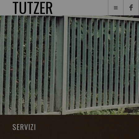
TUTZER
SERVIZI