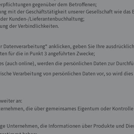
 Verpflichtungen gegenüber dem Betroffenen;
ng mit der Geschäftstätigkeit unserer Gesellschaft wie das E
der Kunden-/Lieferantenbuchhaltung;
ng der Verbindlichkeiten.
 Datenverarbeitung“ anklicken, geben Sie Ihre ausdrücklich
en für die in Punkt 3 angeführten Zwecke;
es (auch online), werden die persönlichen Daten zur Durchfü
sche Verarbeitung von persönlichen Daten vor, so wird dies
weiter an:
ternehmen, die über gemeinsames Eigentum oder Kontrolle
ige Unternehmen, die Informationen über Produkte und Dienst