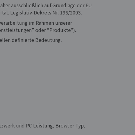
daher ausschließlich auf Grundlage der EU
al. Legislativ-Dekrets Nr. 196/2003.
nverarbeitung im Rahmen unserer
ienstleistungen” oder “Produkte”).
uellen definierte Bedeutung.
Netzwerk und PC Leistung, Browser Typ,