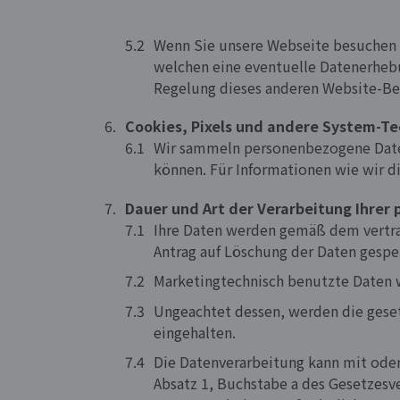
Wenn Sie unsere Webseite besuchen u
welchen eine eventuelle Datenerhebu
Regelung dieses anderen Website-B
Cookies, Pixels und andere System-T
Wir sammeln personenbezogene Daten 
können. Für Informationen wie wir d
Dauer und Art der Verarbeitung Ihre
Ihre Daten werden gemäß dem vertrag
Antrag auf Löschung der Daten gespei
Marketingtechnisch benutzte Daten w
Ungeachtet dessen, werden die geset
eingehalten.
Die Datenverarbeitung kann mit oder o
Absatz 1, Buchstabe a des Gesetzesv