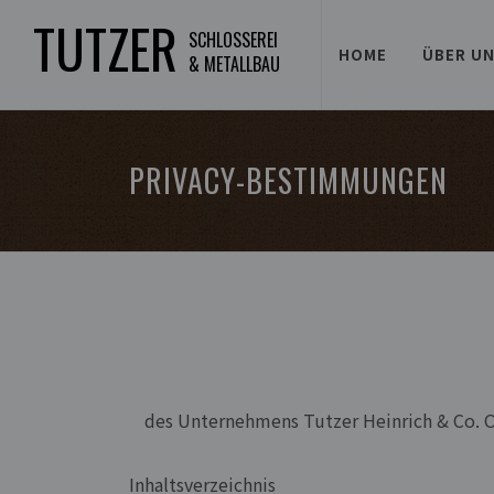
TUTZER
SCHLOSSEREI
HOME
ÜBER U
& METALLBAU
PRIVACY-BESTIMMUNGEN
des Unternehmens Tutzer Heinrich & Co. O
Inhaltsverzeichnis