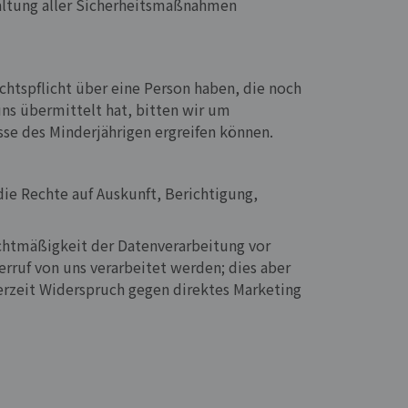
haltung aller Sicherheitsmaßnahmen
chtspflicht über eine Person haben, die noch
ns übermittelt hat, bitten wir um
sse des Minderjährigen ergreifen können.
die Rechte auf Auskunft, Berichtigung,
echtmäßigkeit der Datenverarbeitung vor
ruf von uns verarbeitet werden; dies aber
erzeit Widerspruch gegen direktes Marketing