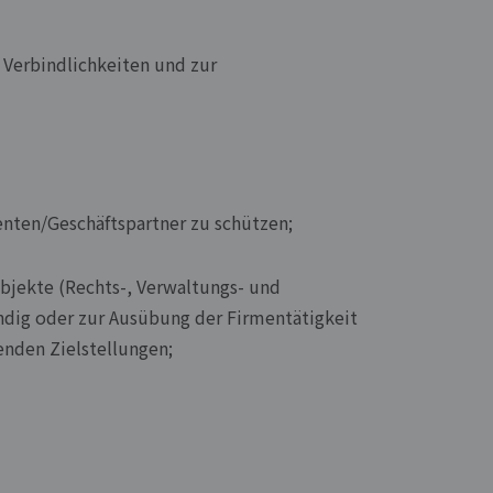
 Verbindlichkeiten und zur
enten/Geschäftspartner zu schützen;
ubjekte (Rechts-, Verwaltungs- und
ndig oder zur Ausübung der Firmentätigkeit
enden Zielstellungen;