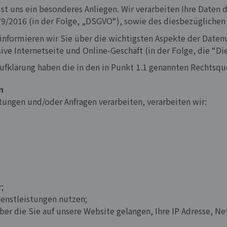
ist uns ein besonderes Anliegen. Wir verarbeiten Ihre Daten 
2016 (in der Folge, „DSGVO“), sowie des diesbezüglichen it
informieren wir Sie über die wichtigsten Aspekte der Date
ve Internetseite und Online-Geschäft (in der Folge, die “D
 Aufklärung haben die in den in Punkt 1.1 genannten Rechtsq
n
tungen und/oder Anfragen verarbeiten, verarbeiten wir:
;
ienstleistungen nutzen;
ber die Sie auf unsere Website gelangen, Ihre IP Adresse, 