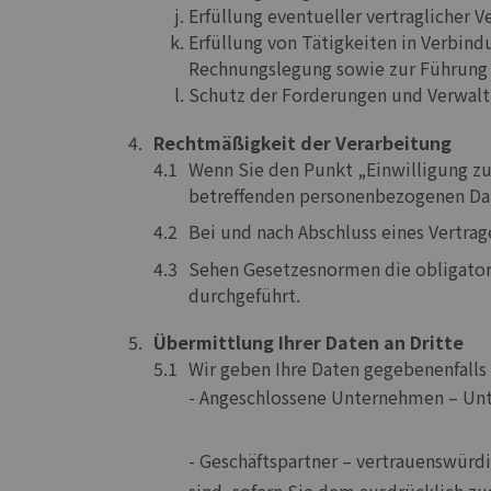
Erfüllung eventueller vertraglicher
Erfüllung von Tätigkeiten in Verbindu
Rechnungslegung sowie zur Führung 
Schutz der Forderungen und Verwaltu
Rechtmäßigkeit der Verarbeitung
Wenn Sie den Punkt „Einwilligung zur
betreffenden personenbezogenen Dat
Bei und nach Abschluss eines Vertrag
Sehen Gesetzesnormen die obligatori
durchgeführt.
Übermittlung Ihrer Daten an Dritte
Wir geben Ihre Daten gegebenenfalls 
- Angeschlossene Unternehmen – Un
- Geschäftspartner – vertrauenswürd