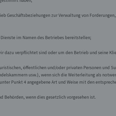
ugestimmt haben;
trieb Geschäftsbeziehungen zur Verwaltung von Forderungen,
 Dienste im Namen des Betriebes bereitstellen;
ir dazu verpflichtet sind oder um den Betrieb und seine Kli
 juristischen, öffentlichen und/oder privaten Personen und S
ndelskammern usw.), wenn sich die Weiterleitung als notwe
 unter Punkt 4 angegebene Art und Weise mit den entsprech
nd Behörden, wenn dies gesetzlich vorgesehen ist.