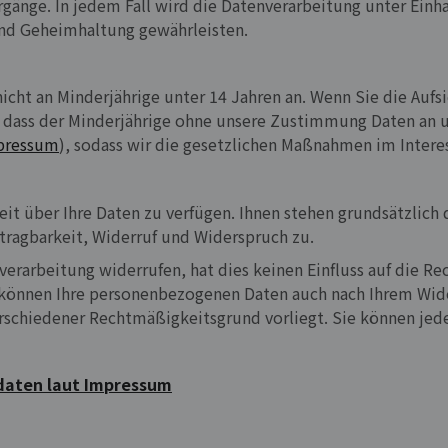
rgänge. In jedem Fall wird die Datenverarbeitung unter Ein
und Geheimhaltung gewährleisten.
icht an Minderjährige unter 14 Jahren an. Wenn Sie die Aufsi
n, dass der Minderjährige ohne unsere Zustimmung Daten an u
pressum
), sodass wir die gesetzlichen Maßnahmen im Intere
eit über Ihre Daten zu verfügen. Ihnen stehen grundsätzlich 
ragbarkeit, Widerruf und Widerspruch zu.
verarbeitung widerrufen, hat dies keinen Einfluss auf die R
können Ihre personenbezogenen Daten auch nach Ihrem Wider
erschiedener Rechtmäßigkeitsgrund vorliegt. Sie können jed
daten laut Impressum