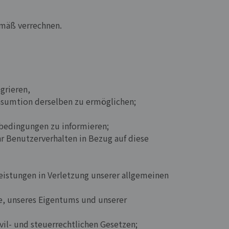
emäß verrechnen.
grieren,
nsumtion derselben zu ermöglichen;
sbedingungen zu informieren;
r Benutzerverhalten in Bezug auf diese
eistungen in Verletzung unserer allgemeinen
e, unseres Eigentums und unserer
vil- und steuerrechtlichen Gesetzen;