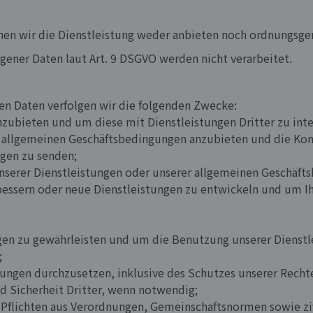
en wir die Dienstleistung weder anbieten noch ordnungsg
ener Daten laut Art. 9 DSGVO werden nicht verarbeitet.
en Daten verfolgen wir die folgenden Zwecke:
nzubieten und um diese mit Dienstleistungen Dritter zu inte
 allgemeinen Geschäftsbedingungen anzubieten und die Ko
gen zu senden;
serer Dienstleistungen oder unserer allgemeinen Geschäft
essern oder neue Dienstleistungen zu entwickeln und um Ih
ngen zu gewährleisten und um die Benutzung unserer Dienstl
;
ungen durchzusetzen, inklusive des Schutzes unserer Recht
d Sicherheit Dritter, wenn notwendig;
, Pflichten aus Verordnungen, Gemeinschaftsnormen sowie zi