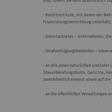
sind, sofern Sie dem ausdrücklich z
- Kreditinstitute, mit denen der Be
Finanzierungsvermittlung unterhält;
- Dienstanbieter – Unternehmen, die
- Strafverfolgungsbehörden – wenn w
- an alle jenen natürlichen und/oder
Steuerberatungsbüros, Gerichte, Ha
zweckdienlich erweist sowie auf die
- an die öffentlichen Verwaltungen u